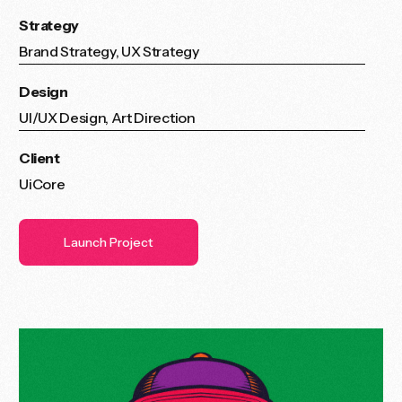
Strategy
Brand Strategy, UX Strategy
Design
UI/UX Design, Art Direction
Client
UiCore
Launch Project