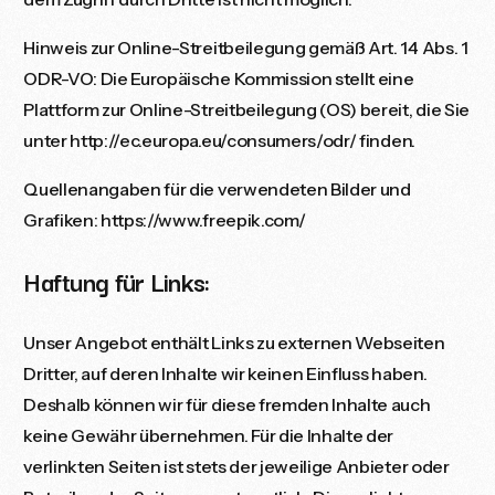
Hinweis zur Online-Streitbeilegung gemäß Art. 14 Abs. 1
ODR-VO: Die Europäische Kommission stellt eine
Plattform zur Online-Streitbeilegung (OS) bereit, die Sie
unter
http://ec.europa.eu/consumers/odr/
finden.
Quellenangaben für die verwendeten Bilder und
Grafiken: https://www.freepik.com/
Haftung für Links:
Unser Angebot enthält Links zu externen Webseiten
Dritter, auf deren Inhalte wir keinen Einfluss haben.
Deshalb können wir für diese fremden Inhalte auch
keine Gewähr übernehmen. Für die Inhalte der
verlinkten Seiten ist stets der jeweilige Anbieter oder