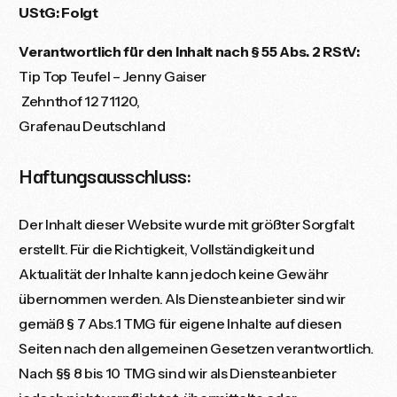
UStG: Folgt
Verantwortlich für den Inhalt nach § 55 Abs. 2 RStV:
Tip Top Teufel – Jenny Gaiser
Zehnthof 12 71120,
Grafenau Deutschland
Haftungsausschluss:
Der Inhalt dieser Website wurde mit größter Sorgfalt
erstellt. Für die Richtigkeit, Vollständigkeit und
Aktualität der Inhalte kann jedoch keine Gewähr
übernommen werden. Als Diensteanbieter sind wir
gemäß § 7 Abs.1 TMG für eigene Inhalte auf diesen
Seiten nach den allgemeinen Gesetzen verantwortlich.
Nach §§ 8 bis 10 TMG sind wir als Diensteanbieter