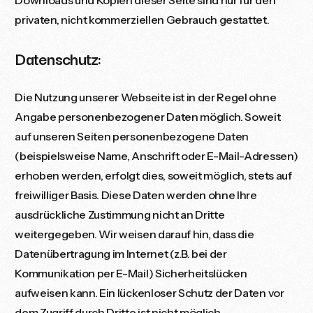
privaten, nicht kommerziellen Gebrauch gestattet.
Datenschutz:
Die Nutzung unserer Webseite ist in der Regel ohne
Angabe personenbezogener Daten möglich. Soweit
auf unseren Seiten personenbezogene Daten
(beispielsweise Name, Anschrift oder E-Mail-Adressen)
erhoben werden, erfolgt dies, soweit möglich, stets auf
freiwilliger Basis. Diese Daten werden ohne Ihre
ausdrückliche Zustimmung nicht an Dritte
weitergegeben. Wir weisen darauf hin, dass die
Datenübertragung im Internet (z.B. bei der
Kommunikation per E-Mail) Sicherheitslücken
aufweisen kann. Ein lückenloser Schutz der Daten vor
dem Zugriff durch Dritte ist nicht möglich.