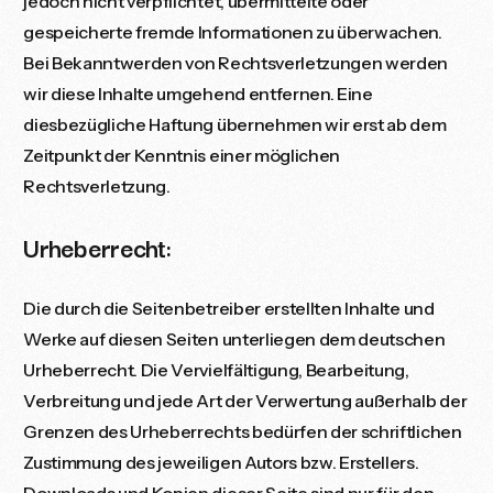
jedoch nicht verpflichtet, übermittelte oder
gespeicherte fremde Informationen zu überwachen.
Bei Bekanntwerden von Rechtsverletzungen werden
wir diese Inhalte umgehend entfernen. Eine
diesbezügliche Haftung übernehmen wir erst ab dem
Zeitpunkt der Kenntnis einer möglichen
Rechtsverletzung.
Urheberrecht:
Die durch die Seitenbetreiber erstellten Inhalte und
Werke auf diesen Seiten unterliegen dem deutschen
Urheberrecht. Die Vervielfältigung, Bearbeitung,
Verbreitung und jede Art der Verwertung außerhalb der
Grenzen des Urheberrechts bedürfen der schriftlichen
Zustimmung des jeweiligen Autors bzw. Erstellers.
Downloads und Kopien dieser Seite sind nur für den