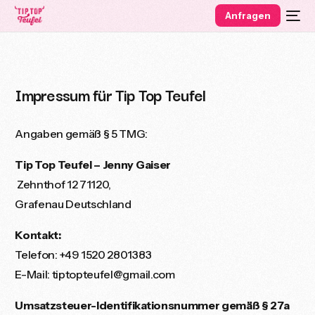
Anfragen
Impressum für Tip Top Teufel
Angaben gemäß § 5 TMG:
Tip Top Teufel – Jenny Gaiser
Zehnthof 12 71120,
Grafenau Deutschland
Kontakt:
Telefon: +49 1520 2801383
E-Mail: tiptopteufel@gmail.com
Umsatzsteuer-Identifikationsnummer gemäß § 27a