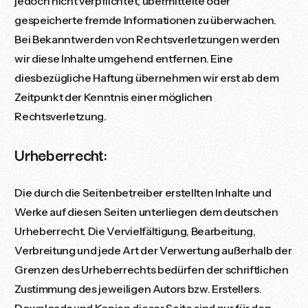
jedoch nicht verpflichtet, übermittelte oder
gespeicherte fremde Informationen zu überwachen.
Bei Bekanntwerden von Rechtsverletzungen werden
wir diese Inhalte umgehend entfernen. Eine
diesbezügliche Haftung übernehmen wir erst ab dem
Zeitpunkt der Kenntnis einer möglichen
Rechtsverletzung.
Urheberrecht:
Die durch die Seitenbetreiber erstellten Inhalte und
Werke auf diesen Seiten unterliegen dem deutschen
Urheberrecht. Die Vervielfältigung, Bearbeitung,
Verbreitung und jede Art der Verwertung außerhalb der
Grenzen des Urheberrechts bedürfen der schriftlichen
Zustimmung des jeweiligen Autors bzw. Erstellers.
Downloads und Kopien dieser Seite sind nur für den