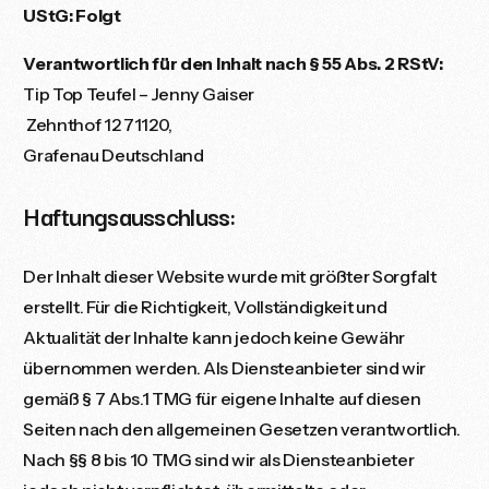
UStG: Folgt
Verantwortlich für den Inhalt nach § 55 Abs. 2 RStV:
Tip Top Teufel – Jenny Gaiser
Zehnthof 12 71120,
Grafenau Deutschland
Haftungsausschluss:
Der Inhalt dieser Website wurde mit größter Sorgfalt
erstellt. Für die Richtigkeit, Vollständigkeit und
Aktualität der Inhalte kann jedoch keine Gewähr
übernommen werden. Als Diensteanbieter sind wir
gemäß § 7 Abs.1 TMG für eigene Inhalte auf diesen
Seiten nach den allgemeinen Gesetzen verantwortlich.
Nach §§ 8 bis 10 TMG sind wir als Diensteanbieter