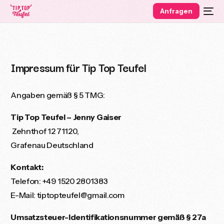
Anfragen
Impressum für Tip Top Teufel
Angaben gemäß § 5 TMG:
Tip Top Teufel – Jenny Gaiser
Zehnthof 12 71120,
Grafenau Deutschland
Kontakt:
Telefon: +49 1520 2801383
E-Mail: tiptopteufel@gmail.com
Umsatzsteuer-Identifikationsnummer gemäß § 27a