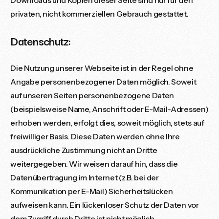
privaten, nicht kommerziellen Gebrauch gestattet.
Datenschutz:
Die Nutzung unserer Webseite ist in der Regel ohne
Angabe personenbezogener Daten möglich. Soweit
auf unseren Seiten personenbezogene Daten
(beispielsweise Name, Anschrift oder E-Mail-Adressen)
erhoben werden, erfolgt dies, soweit möglich, stets auf
freiwilliger Basis. Diese Daten werden ohne Ihre
ausdrückliche Zustimmung nicht an Dritte
weitergegeben. Wir weisen darauf hin, dass die
Datenübertragung im Internet (z.B. bei der
Kommunikation per E-Mail) Sicherheitslücken
aufweisen kann. Ein lückenloser Schutz der Daten vor
dem Zugriff durch Dritte ist nicht möglich.