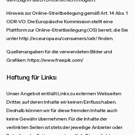
Hinweis zur Online-Streitbeilegung gemäß Art. 14 Abs. 1
ODR-VO: Die Europäische Kommission stellt eine
Plattform zur Online-Streitbeilegung (OS) bereit, die Sie
unter
http://ec.europa.eu/consumers/odr/
finden.
Quellenangaben für die verwendeten Bilder und
Grafiken: https://www.freepik.com/
Haftung für Links:
Unser Angebot enthält Links zu externen Webseiten
Dritter, auf deren Inhalte wir keinen Einfluss haben.
Deshalb können wir für diese fremden Inhalte auch
keine Gewähr übernehmen. Für die Inhalte der
verlinkten Seiten ist stets der jeweilige Anbieter oder