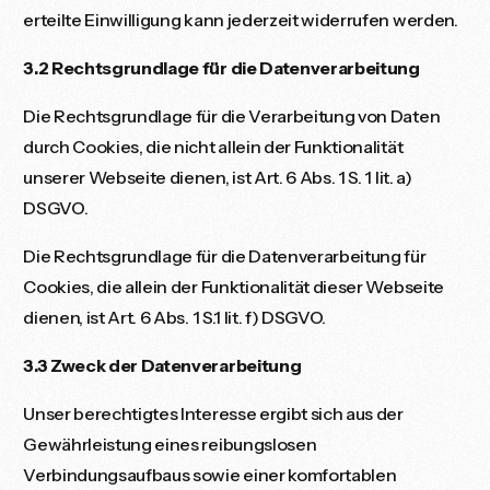
erteilte Einwilligung kann jederzeit widerrufen werden.
3.2 Rechtsgrundlage für die Datenverarbeitung
Die Rechtsgrundlage für die Verarbeitung von Daten
durch Cookies, die nicht allein der Funktionalität
unserer Webseite dienen, ist Art. 6 Abs. 1 S. 1 lit. a)
DSGVO.
Die Rechtsgrundlage für die Datenverarbeitung für
Cookies, die allein der Funktionalität dieser Webseite
dienen, ist Art. 6 Abs. 1 S.1 lit. f) DSGVO.
3.3 Zweck der Datenverarbeitung
Unser berechtigtes Interesse ergibt sich aus der
Gewährleistung eines reibungslosen
Verbindungsaufbaus sowie einer komfortablen