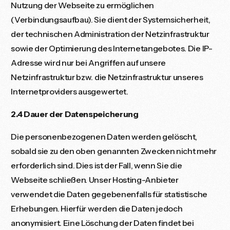
Nutzung der Webseite zu ermöglichen
(Verbindungsaufbau). Sie dient der Systemsicherheit,
der technischen Administration der Netzinfrastruktur
sowie der Optimierung des Internetangebotes. Die IP-
Adresse wird nur bei Angriffen auf unsere
Netzinfrastruktur bzw. die Netzinfrastruktur unseres
Internetproviders ausgewertet.
2.4 Dauer der Datenspeicherung
Die personenbezogenen Daten werden gelöscht,
sobald sie zu den oben genannten Zwecken nicht mehr
erforderlich sind. Dies ist der Fall, wenn Sie die
Webseite schließen. Unser Hosting-Anbieter
verwendet die Daten gegebenenfalls für statistische
Erhebungen. Hierfür werden die Daten jedoch
anonymisiert. Eine Löschung der Daten findet bei