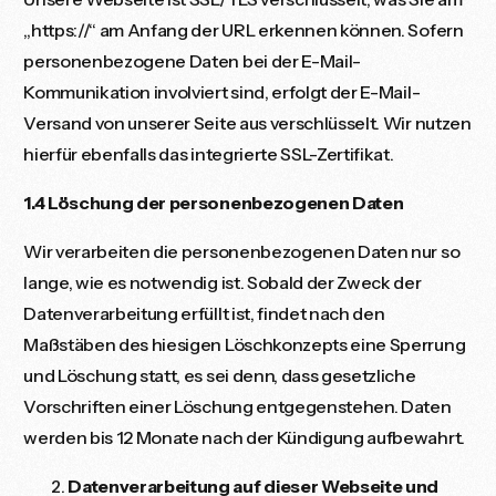
„https://“ am Anfang der URL erkennen können. Sofern
personenbezogene Daten bei der E-Mail-
Kommunikation involviert sind, erfolgt der E-Mail-
Versand von unserer Seite aus verschlüsselt. Wir nutzen
hierfür ebenfalls das integrierte SSL-Zertifikat.
1.4 Löschung der personenbezogenen Daten
Wir verarbeiten die personenbezogenen Daten nur so
lange, wie es notwendig ist. Sobald der Zweck der
Datenverarbeitung erfüllt ist, findet nach den
Maßstäben des hiesigen Löschkonzepts eine Sperrung
und Löschung statt, es sei denn, dass gesetzliche
Vorschriften einer Löschung entgegenstehen. Daten
werden bis 12 Monate nach der Kündigung aufbewahrt.
Datenverarbeitung auf dieser Webseite und