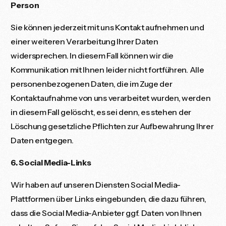
Person
Sie können jederzeit mit uns Kontakt aufnehmen und
einer weiteren Verarbeitung Ihrer Daten
widersprechen. In diesem Fall können wir die
Kommunikation mit Ihnen leider nicht fortführen. Alle
personenbezogenen Daten, die im Zuge der
Kontaktaufnahme von uns verarbeitet wurden, werden
in diesem Fall gelöscht, es sei denn, es stehen der
Löschung gesetzliche Pflichten zur Aufbewahrung Ihrer
Daten entgegen.
6. Social Media-Links
Wir haben auf unseren Diensten Social Media-
Plattformen über Links eingebunden, die dazu führen,
dass die Social Media-Anbieter ggf. Daten von Ihnen