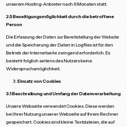
unserem Hosting-Anbieter nach 6 Monaten statt.
2.5 Beseitigungsmöglichkeit durch die betroffene
Person
Die Erfassung der Daten zur Bereitstellung der Website
und die Speicherung der Daten in Logfiles ist für den
Betrieb der Internetseite zwingend erforderlich. Es
besteht folglich seitens des Nutzers keine
Widerspruchsmöglichkeit.
Einsatz von Cookies
3.1 Beschreibung und Umfang der Datenverarbeitung
Unsere Webseite verwendet Cookies. Diese werden
bei Ihrer Nutzung unserer Webseite auf Ihrem Rechner
gespeichert. Cookies sind kleine Textdateien, die auf