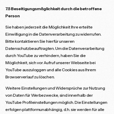
7.5 Beseitigungsmöglichkeit durch die betroffene
Person
Sie haben jederzeit die Möglichkeit Ihre erteilte
Einwilligung in die Datenverarbeitung zu widerrufen.
Bitte kontaktieren Sie hierfür unseren
Datenschutzbeauftragten. Um die Datenverarbeitung
durch YouTube zu verhindern, haben Sie die
Möglichkeit, sich vor Aufruf unserer Webseite bei
YouTube auszuloggen und alle Cookies aus Ihrem
Browserverlauf zu löschen.
Weitere Einstellungen und Widersprüche zur Nutzung
von Daten für Werbezwecke, sind innerhalb der
YouTube Profileinstellungen möglich. Die Einstellungen
erfolgen plattformunabhängig, d.h. sie werden für alle