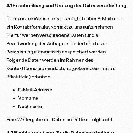
4.1 Beschreibung und Umfang der Datenverarbeitung
Über unsere Webseite ist es möglich, über E-Mail oder
ein Kontaktformular, Kontakt zu uns aufzunehmen.
Hierfür werden verschiedene Daten für die
Beantwortung der Anfrage erforderlich, die zur
Bearbeitung automatisch gespeichert werden.
Folgende Daten werden im Rahmen des
Kontaktformulars mindestens (gekennzeichnet als
Pflichtfeld) erhoben:
E-Mail-Adresse
Vorname
Nachname
Eine Weitergabe der Daten an Dritte erfolgt nicht.
4.2 Rechtsgrundlage für die Datenverarbeitung