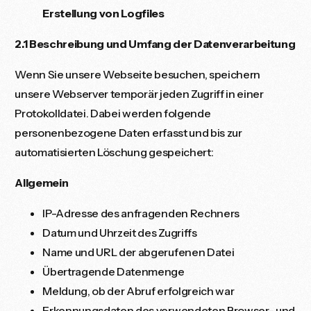
Erstellung von Logfiles
2.1 Beschreibung und Umfang der Datenverarbeitung
Wenn Sie unsere Webseite besuchen, speichern
unsere Webserver temporär jeden Zugriff in einer
Protokolldatei. Dabei werden folgende
personenbezogene Daten erfasst und bis zur
automatisierten Löschung gespeichert:
Allgemein
IP-Adresse des anfragenden Rechners
Datum und Uhrzeit des Zugriffs
Name und URL der abgerufenen Datei
Übertragende Datenmenge
Meldung, ob der Abruf erfolgreich war
Erkennungsdaten des verwendeten Browser- und