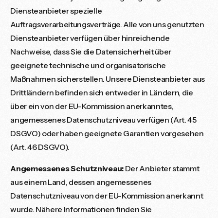
Diensteanbieter spezielle
Auftragsverarbeitungsverträge. Alle von uns genutzten
Diensteanbieter verfügen über hinreichende
Nachweise, dass Sie die Datensicherheit über
geeignete technische und organisatorische
Maßnahmen sicherstellen. Unsere Diensteanbieter aus
Drittländern befinden sich entweder in Ländern, die
über ein von der EU-Kommission anerkanntes,
angemessenes Datenschutzniveau verfügen (Art. 45
DSGVO) oder haben geeignete Garantien vorgesehen
(Art. 46 DSGVO).
Angemessenes Schutzniveau:
Der Anbieter stammt
aus einem Land, dessen angemessenes
Datenschutzniveau von der EU-Kommission anerkannt
wurde. Nähere Informationen finden Sie