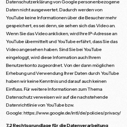
Datenschutzerklärung von Google personenbezogene
Daten nicht ausgewertet. Dadurch werden von
YouTube keine Informationen über die Besucher mehr
gespeichert, es sei denn, sie sehen sich das Video an.
Wenn Sie das Video anklicken, wird Ihre IP-Adresse an
YouTube übermittelt und YouTube erfährt, dass Sie das
Video angesehen haben. Sind Sie bei YouTube
eingeloggt, wird diese Information auch Ihrem
Benutzerkonto zugeordnet. Von der dann möglichen
Erhebung und Verwendung Ihrer Daten durch YouTube
haben wir keine Kenntnis und darauf auch keinen
Einfluss. Für weitere Informationen zum Thema
Datenschutz verweisen wir auf die nachstehende
Datenrichtlinie von YouTube bzw.
Google:
https://www.google.de/intl/de/policies/privacy/
7.2 Rechtsgrundlage für die Datenverarbeitung