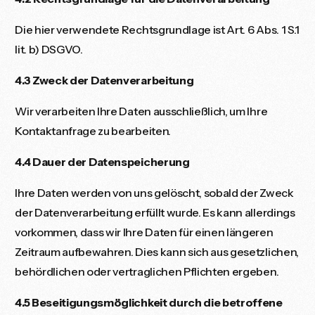
Die hier verwendete Rechtsgrundlage ist Art. 6 Abs. 1 S.1
lit. b) DSGVO.
4.3 Zweck der Datenverarbeitung
Wir verarbeiten Ihre Daten ausschließlich, um Ihre
Kontaktanfrage zu bearbeiten.
4.4 Dauer der Datenspeicherung
Ihre Daten werden von uns gelöscht, sobald der Zweck
der Datenverarbeitung erfüllt wurde. Es kann allerdings
vorkommen, dass wir Ihre Daten für einen längeren
Zeitraum aufbewahren. Dies kann sich aus gesetzlichen,
behördlichen oder vertraglichen Pflichten ergeben.
4.5 Beseitigungsmöglichkeit durch die betroffene