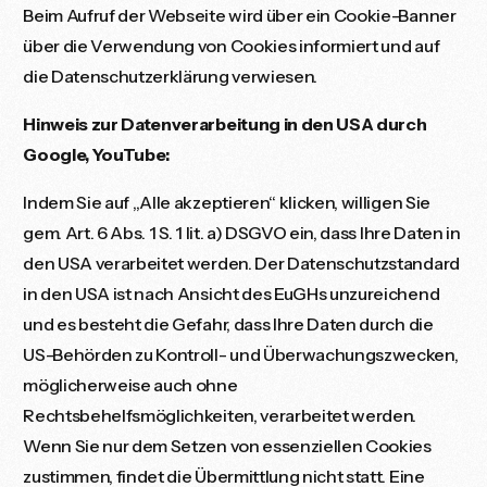
Beim Aufruf der Webseite wird über ein Cookie-Banner
über die Verwendung von Cookies informiert und auf
die Datenschutzerklärung verwiesen.
Hinweis zur Datenverarbeitung in den USA durch
Google, YouTube:
Indem Sie auf „Alle akzeptieren“ klicken, willigen Sie
gem. Art. 6 Abs. 1 S. 1 lit. a) DSGVO ein, dass Ihre Daten in
den USA verarbeitet werden. Der Datenschutzstandard
in den USA ist nach Ansicht des EuGHs unzureichend
und es besteht die Gefahr, dass Ihre Daten durch die
US-Behörden zu Kontroll- und Überwachungszwecken,
möglicherweise auch ohne
Rechtsbehelfsmöglichkeiten, verarbeitet werden.
Wenn Sie nur dem Setzen von essenziellen Cookies
zustimmen, findet die Übermittlung nicht statt. Eine