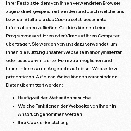
Ihrer Festplatte, dem von Ihnen verwendeten Browser
zugeordnet, gespeichert werden und durch welche uns
bzw. der Stelle, die das Cookie setzt, bestimmte
Informationen zufließen. Cookies können keine
Programme ausführen oder Viren auf Ihren Computer
übertragen. Sie werden von uns dazu verwendet, um
Ihnen die Nutzung unserer Webseite in anonymisierter
oder pseudonymisierter Form zu ermöglichen und
Ihnen interessante Angebote auf dieser Webseite zu
präsentieren. Auf diese Weise können verschiedene
Daten übermittelt werden:
Häufigkeit der Webseitenbesuche
Welche Funktionen der Webseite von Ihnen in
Anspruch genommen werden
Ihre Cookie-Einstellung