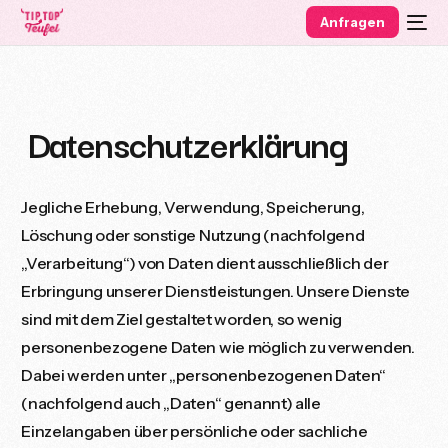
Anfragen
Datenschutz­erklärung
Jegliche Erhebung, Verwendung, Speicherung,
Löschung oder sonstige Nutzung (nachfolgend
„Verarbeitung“) von Daten dient ausschließlich der
Erbringung unserer Dienstleistungen. Unsere Dienste
sind mit dem Ziel gestaltet worden, so wenig
personenbezogene Daten wie möglich zu verwenden.
Dabei werden unter „personenbezogenen Daten“
(nachfolgend auch „Daten“ genannt) alle
Einzelangaben über persönliche oder sachliche