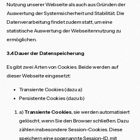
Nutzung unserer Webseite als auch aus Gründen der
Auswertung der Systemsicherheit und Stabilität. Die
Datenverarbeitung findet zudem statt, um eine
statistische Auswertung der Webseitennutzung zu
ermöglichen.
3.4 Dauer der Datenspeicherung
Es gibt zwei Arten von Cookies. Beide werden auf
dieser Webseite eingesetzt:
Transiente Cookies (dazu a)
Persistente Cookies (dazu b)
a)
Transiente Cookies
, sie werden automatisiert
gelöscht, wenn Sie den Browser schließen. Dazu
zählen insbesondere Session-Cookies. Diese
speichern eine sogenannte Session-ID, mit