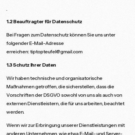
1.2 Beauftragter für Datenschutz
Bei Fragen zum Datenschutz können Sie uns unter
folgender E-Mail-Adresse
erreichen:
tiptopteufel@gmail.com
1.3 Schutz Ihrer Daten
Wir haben technische und organisatorische
Maßnahmen getroffen, die sicherstellen, dass die
Vorschriften der DSGVO sowohl von uns als auch von
externen Dienstleistern, die für uns arbeiten, beachtet
werden.
Wenn wir zur Erbringung unserer Dienstleistungen mit
anderen Unternehmen, wie etwa E-Mail- und Server-