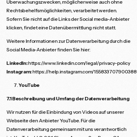
Überwachungszwecken, möglicherweise auch ohne
Rechtsbehelfsmöglichkeiten, verarbeitet werden.
Sofern Sie nicht auf die Links der Social media-Anbieter
klicken, findet eine Datenübermittlung nicht statt.
Weitere Informationen zur Datenverarbeitung durch die
Social Media-Anbieter finden Sie hier:
LinkedIn:
https://www.linkedin.com/legal/privacy-policy
Instagram:
https://help.instagram.com/155833707900388
YouTube
7.1 Beschreibung und Umfang der Datenverarbeitung
Wir nutzen für die Einbindung von Videos auf unserer
Webseite den Anbieter YouTube. Für die
Datenverarbeitung gemeinsam mit uns verantwortlich