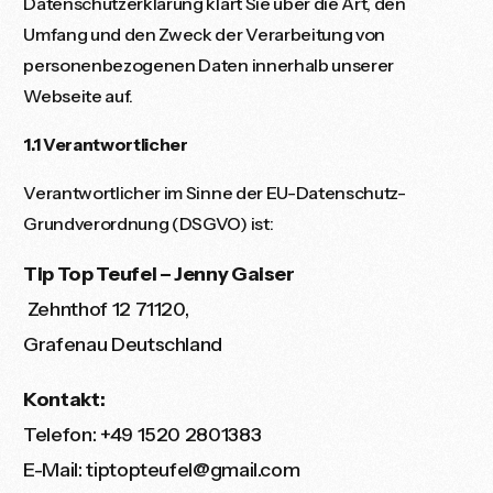
Datenschutzerklärung klärt Sie über die Art, den
Umfang und den Zweck der Verarbeitung von
personenbezogenen Daten innerhalb unserer
Webseite auf.
1.1
Verantwortlicher
Verantwortlicher im Sinne der EU-Datenschutz-
Grundverordnung (DSGVO) ist:
Tip Top Teufel – Jenny Gaiser
Zehnthof 12 71120,
Grafenau Deutschland
Kontakt:
Telefon: +49 1520 2801383
E-Mail: tiptopteufel@gmail.com