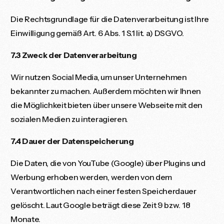
Die Rechtsgrundlage für die Datenverarbeitung ist Ihre
Einwilligung gemäß Art. 6 Abs. 1 S.1 lit. a) DSGVO.
7.3 Zweck der Datenverarbeitung
Wir nutzen Social Media, um unser Unternehmen
bekannter zu machen. Außerdem möchten wir Ihnen
die Möglichkeit bieten über unsere Webseite mit den
sozialen Medien zu interagieren.
7.4 Dauer der Datenspeicherung
Die Daten, die von YouTube (Google) über Plugins und
Werbung erhoben werden, werden von dem
Verantwortlichen nach einer festen Speicherdauer
gelöscht. Laut Google beträgt diese Zeit 9 bzw. 18
Monate.