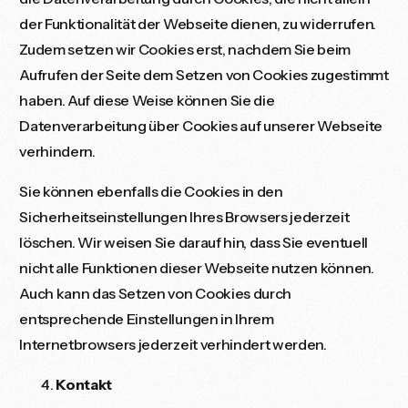
der Funktionalität der Webseite dienen, zu widerrufen.
Zudem setzen wir Cookies erst, nachdem Sie beim
Aufrufen der Seite dem Setzen von Cookies zugestimmt
haben. Auf diese Weise können Sie die
Datenverarbeitung über Cookies auf unserer Webseite
verhindern.
Sie können ebenfalls die Cookies in den
Sicherheitseinstellungen Ihres Browsers jederzeit
löschen. Wir weisen Sie darauf hin, dass Sie eventuell
nicht alle Funktionen dieser Webseite nutzen können.
Auch kann das Setzen von Cookies durch
entsprechende Einstellungen in Ihrem
Internetbrowsers jederzeit verhindert werden.
Kontakt