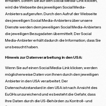
erhalten. Sofern Sie auf den Social Media-Link klicken,
wird die Webseite des jeweiligen Social Media-
Anbieters aufgerufen. Durch den Aufruf der Webseite
des jeweiligen Social Media-Anbieters über unsere
Dienste werden dem jeweiligen Social Media-Anbieters
die jeweiligen Bezugsdaten übermittelt. Der Social
Media-Anbieter erhält dadurch die Information, dass Sie
uns besucht haben.
Hinweis zur Datenverarbeitung in den USA:
Wenn Sie auf einen Social Media-Link klicken, werden
möglicherweise Daten von Ihnen durch den jeweiligen
Anbieter in den USA verarbeitet. Der
Datenschutzstandard in den USA ist nach Ansicht des
EuGHs unzureichend und es besteht die Gefahr, dass
Ihre Daten durch die US-Behörden zu Kontroll- und