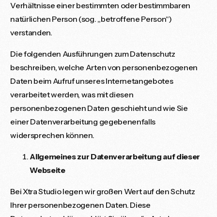
Verhältnisse einer bestimmten oder bestimmbaren
natürlichen Person (sog. „betroffene Person“)
verstanden.
Die folgenden Ausführungen zum Datenschutz
beschreiben, welche Arten von personenbezogenen
Daten beim Aufruf unseres Internetangebotes
verarbeitet werden, was mit diesen
personenbezogenen Daten geschieht und wie Sie
einer Datenverarbeitung gegebenenfalls
widersprechen können.
Allgemeines zur Datenverarbeitung auf dieser
Webseite
Bei Xtra Studio legen wir großen Wert auf den Schutz
Ihrer personenbezogenen Daten. Diese