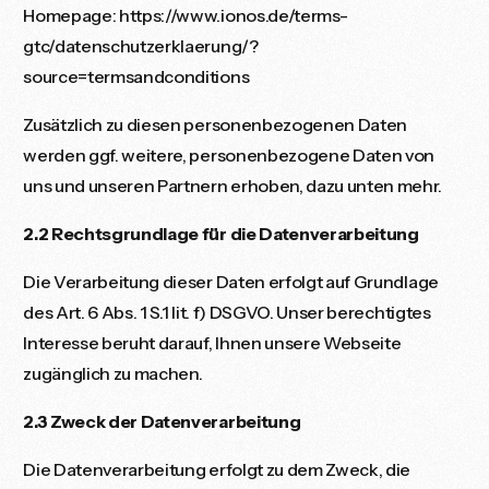
Homepage:
https://www.ionos.de/terms-
gtc/datenschutzerklaerung/?
source=termsandconditions
Zusätzlich zu diesen personenbezogenen Daten
werden ggf. weitere, personenbezogene Daten von
uns und unseren Partnern erhoben, dazu unten mehr.
2.2 Rechtsgrundlage für die Datenverarbeitung
Die Verarbeitung dieser Daten erfolgt auf Grundlage
des Art. 6 Abs. 1 S.1 lit. f) DSGVO. Unser berechtigtes
Interesse beruht darauf, Ihnen unsere Webseite
zugänglich zu machen.
2.3 Zweck der Datenverarbeitung
Die Datenverarbeitung erfolgt zu dem Zweck, die